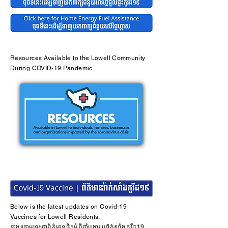
Resources Available to the Lowell Community
During COVID-19 Pandemic
Below is the latest updates on Covid-19
Vaccines for Lowell Residents:
ខាងក្រោមនេះជាព័ត៌មានថ្មីៗអំពីថ្នាំបង្ការ ឬវ៉ាក់សាំងកូវីដ19