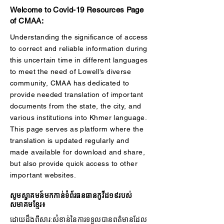
Welcome to Covid-19 Resources Page
of CMAA:
Understanding the significance of access
to correct and reliable information during
this uncertain time in different languages
to meet the need of Lowell’s diverse
community, CMAA has dedicated to
provide needed translation of important
documents from the state, the city, and
various institutions into Khmer language.
This page serves as platform where the
translation is updated regularly and
made available for download and share,
but also provide quick access to other
important websites.
សូមស្វាគមន៍មកកាន់ទំព័រធនធានកូវីដ១៩របស់
សមាគមខ្មែរ៖
ដោយដឹងពីសារៈសំខាន់នៃការទទួលបានពត៌មានដែល