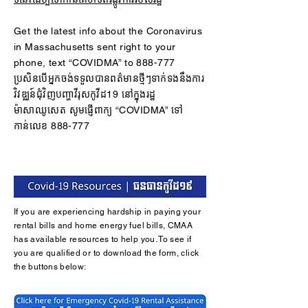
Get the latest info about the Coronavirus
in Massachusetts sent right to your
phone, text “COVIDMA” to 888-777
ប្រសិនបើអ្នកចង់ទទួលបានពត៌មានថ្មីៗទាក់ទងនឹងការ
វិវឌ្ឈន៍ជុំវិញបញ្ហាវីរុសកូវីដ19 នៅក្នុងរដ្ឋ
ម៉ាសាឈូសេត សូមផ្ញើពាក្យ “COVIDMA” ទៅ
កាន់លេខ 888-777
If you are experiencing hardship in paying your
rental bills and home energy fuel bills, CMAA
has available resources to help you. To see if
you are qualified or to download the form, click
the buttons below: